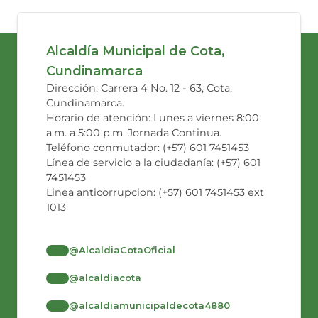
Alcaldía Municipal de Cota,
Cundinamarca
Dirección: Carrera 4 No. 12 - 63, Cota,
Cundinamarca.
Horario de atención: Lunes a viernes 8:00
a.m. a 5:00 p.m. Jornada Continua.
Teléfono conmutador: (+57) 601 7451453
Línea de servicio a la ciudadanía: (+57) 601
7451453
Linea anticorrupcion: (+57) 601 7451453 ext
1013
@AlcaldiaCotaOficial
@alcaldiacota
@alcaldiamunicipaldecota4880