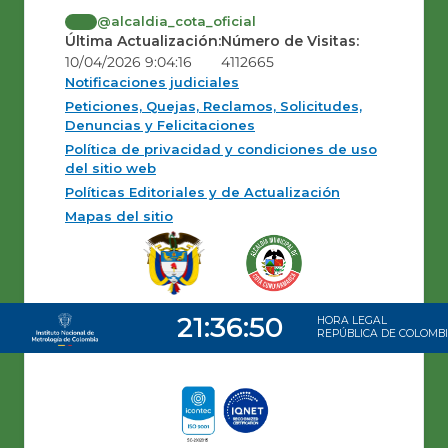
@alcaldia_cota_oficial
Última Actualización:
Número de Visitas:
10/04/2026 9:04:16
4112665
Notificaciones judiciales
Peticiones, Quejas, Reclamos, Solicitudes,
Denuncias y Felicitaciones
Política de privacidad y condiciones de uso
del sitio web
Políticas Editoriales y de Actualización
Mapas del sitio