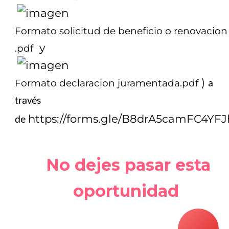
Formato solicitud de beneficio o renovacion
y
.pdf
)
Formato declaracion juramentada.pdf
a
través
https://forms.gle/B8drA5camFC4YF
de
No dejes pasar esta
oportunidad