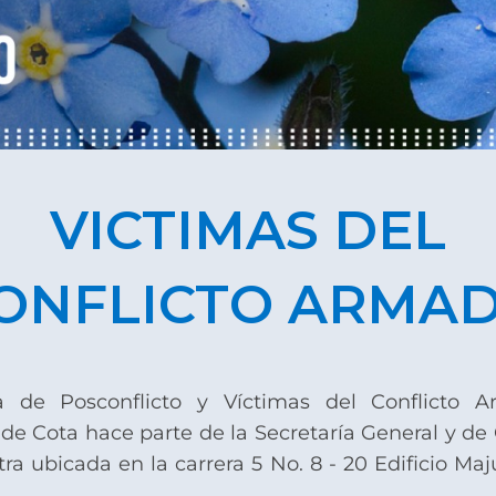
VICTIMAS DEL
ONFLICTO ARMA
a de Posconflicto y Víctimas del Conflicto 
de Cota hace parte de la Secretaría General y de
ra ubicada en la carrera 5 No. 8 - 20 Edificio Maju