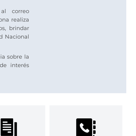
al correo
ona realiza
s, brindar
d Nacional
ia sobre la
de interés