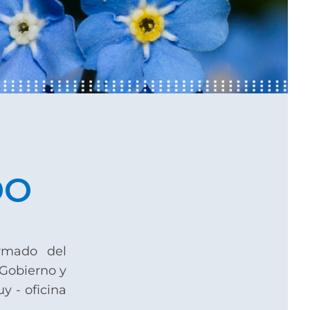
DO
Armado del
 Gobierno y
y - oficina