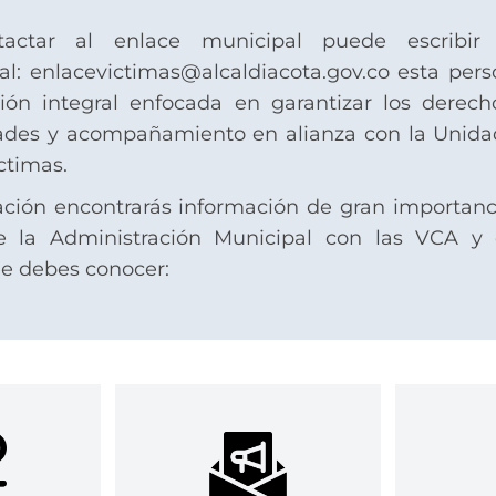
tactar al enlace municipal puede escribir 
nal: enlacevictimas@alcaldiacota.gov.co esta pers
ión integral enfocada en garantizar los derecho
ades y acompañamiento en alianza con la Unida
ctimas.
ción encontrarás información de gran importanc
e la Administración Municipal con las VCA y 
e debes conocer: