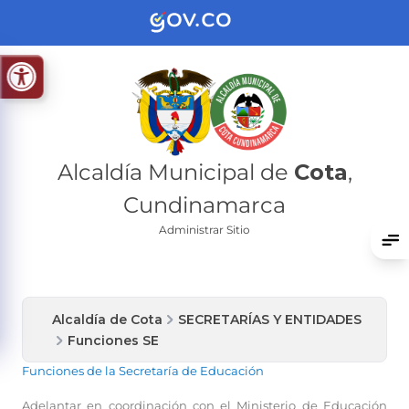
Alcaldía Municipal de
Cota
,
Cundinamarca
Administrar Sitio
Alcaldía de Cota
SECRETARÍAS Y ENTIDADES
Funciones SE
Funciones de la Secretaría de Educación
​Adelantar en coordinación con el Ministerio de Educación