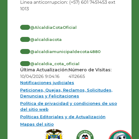
Linea anticorrupcion: (+57) 601 7451453 ext
1013
@AlcaldiaCotaOficial
@alcaldiacota
@alcaldiamunicipaldecota4880
@alcaldia_cota_oficial
Última Actualización:
Número de Visitas:
10/04/2026 9:04:16
4112665
Notificaciones judiciales
Peticiones, Quejas, Reclamos, Solicitudes,
Denuncias y Felicitaciones
Política de privacidad y condiciones de uso
del sitio web
Políticas Editoriales y de Actualización
Mapas del sitio