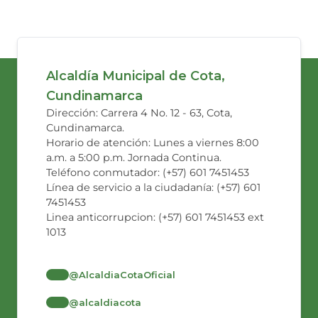
Alcaldía Municipal de Cota,
Cundinamarca
Dirección: Carrera 4 No. 12 - 63, Cota,
Cundinamarca.
Horario de atención: Lunes a viernes 8:00
a.m. a 5:00 p.m. Jornada Continua.
Teléfono conmutador: (+57) 601 7451453
Línea de servicio a la ciudadanía: (+57) 601
7451453
Linea anticorrupcion: (+57) 601 7451453 ext
1013
@AlcaldiaCotaOficial
@alcaldiacota