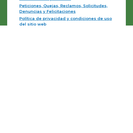
Peticiones, Quejas, Reclamos, Solicitudes,
Denuncias y Felicitaciones
Política de privacidad y condiciones de uso
del sitio web
Políticas Editoriales y de Actualización
Mapas del sitio
Desarrollado
© Copyright
2026
101