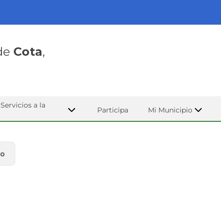
 de
Cota
,
Servicios a la
Participa
Mi Municipio
no