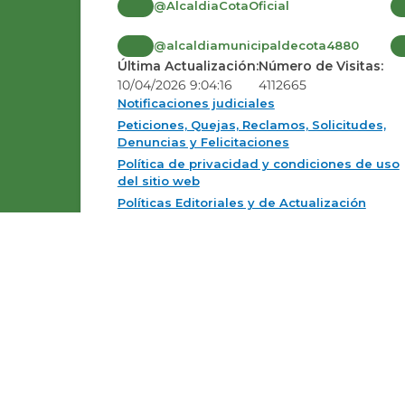
@AlcaldiaCotaOficial
@alcaldiamunicipaldecota4880
Última Actualización:
Número de Visitas:
10/04/2026 9:04:16
4112665
Notificaciones judiciales
Peticiones, Quejas, Reclamos, Solicitudes,
Denuncias y Felicitaciones
Política de privacidad y condiciones de uso
del sitio web
Políticas Editoriales y de Actualización
Mapas del sitio