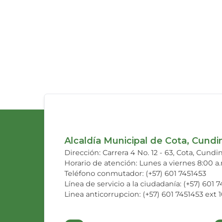
Alcaldía Municipal de Cota, Cund
Dirección: Carrera 4 No. 12 - 63, Cota, Cund
Horario de atención: Lunes a viernes 8:00 a
Teléfono conmutador: (+57) 601 7451453
Línea de servicio a la ciudadanía: (+57) 601 
Linea anticorrupcion: (+57) 601 7451453 ext 1