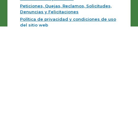
Peticiones, Quejas, Reclamos, Solicitudes,
Denuncias y Felicitaciones
Política de privacidad y condiciones de uso
del sitio web
Políticas Editoriales y de Actualización
Mapas del sitio
Desarrollado
© Copyright
2026
101