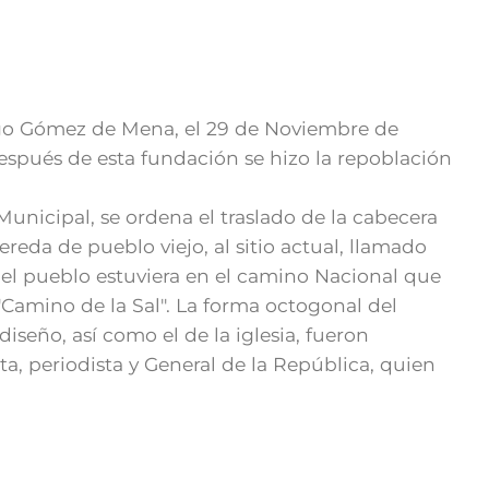
go Gómez de Mena, el 29 de Noviembre de
spués de esta fundación se hizo la repoblación
Municipal, se ordena el traslado de la cabecera
reda de p​​ueblo viejo, al sitio actual, llamado
 el pueblo estuviera en el camino Nacional que
Camino de la Sal". La forma octogonal del
diseño, así como el de la iglesia, fueron
ta, periodista y General de la República, quien