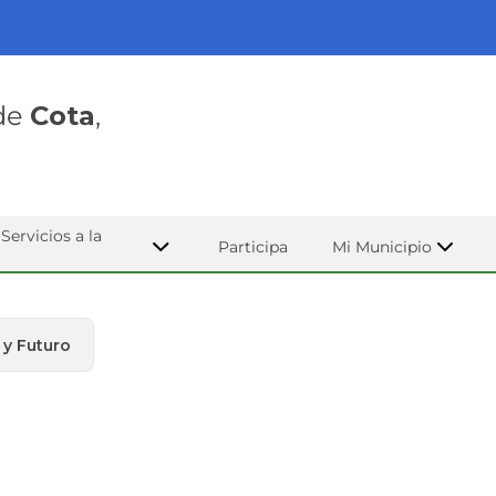
 de
Cota
,
Servicios a la
Participa
Mi Municipio
 y Futuro