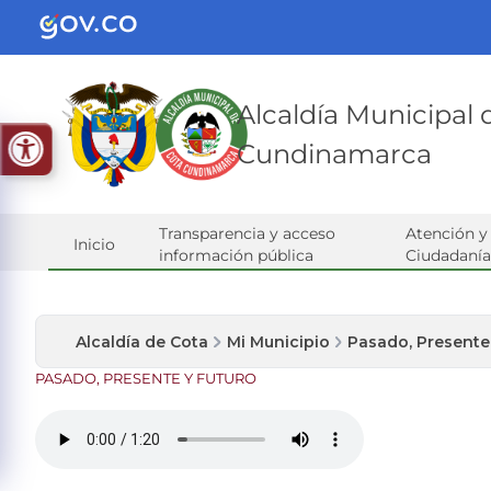
Alcaldía Municipal
Cundinamarca
Transparencia y acceso
Atención y 
Inicio
información pública
Ciudadanía
Alcaldía de Cota
Mi Municipio
Pasado, Presente
​PASADO,​ PRESENTE Y FUTURO