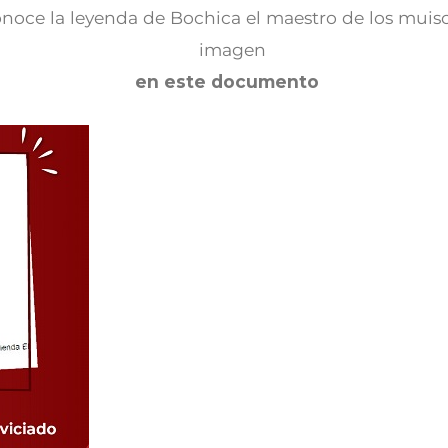
Conoce la leyenda de Bochica el maestro de los muis
en este docu​mento​